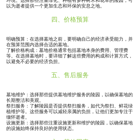
环境。选择那些注重绿化、种植有多种树木和花草的陵园，可
以为逝者提供一个更加生态和环保的安息之地。
四、价格预算
明确预算
：在选择墓地之前，要明确自己的经济承受能力，并
在预算范围内选择合适的墓地。
了解价格构成
：墓地价格通常包括墓地本身的费用、管理费
等。在选择墓地时，要详细了解这些费用的构成和计算方式，
以避免不必要的经济负担。
五、售后服务
墓地维护
：选择那些提供墓地维护服务的陵园，以确保墓地的
长期整洁和美观。
祭扫服务
：了解陵园是否提供祭扫服务，如代为祭扫、鲜花绿
植维护等。这些服务可以减轻亲属的负担，让他们更加专注于
缅怀逝者。
设施更新
：选择那些注重设施更新和维护的陵园，以确保墓地
的设施始终保持良好的使用状态。