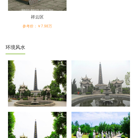
祥云区
参考价：￥7.98万
环境风水