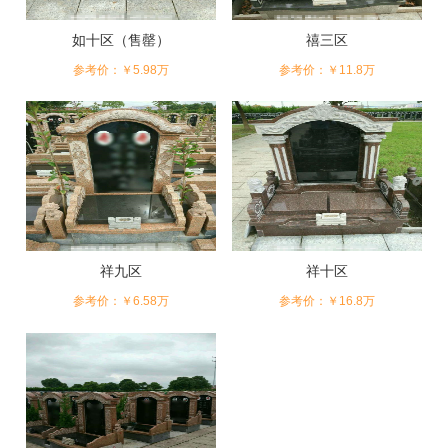
如十区（售罄）
禧三区
参考价：￥5.98万
参考价：￥11.8万
祥九区
祥十区
参考价：￥6.58万
参考价：￥16.8万