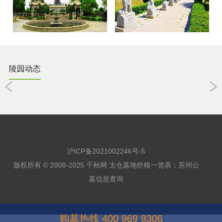
陵园动态
沪ICP备2021002246号-5
版权所有 © 2008-2025 千秋网
太仓墓地价格一览表
；
苏州公
墓信息查询
购墓热线
400 969 9306